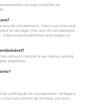
 apresentadas nas suas condições de
to.
taxa?
 taxa de cancelamento. Caso a sua reserva já
oderá ter de pagar uma taxa de cancelamento.
 Todas as taxas adicionais serão pagas ao
eembolsável?
Caso opte por cancelar a sua reserva, poderá
pelo alojamento.
ento?
 de confirmação do cancelamento. Verifique a
 e-mail num período de 24 horas, por favor,