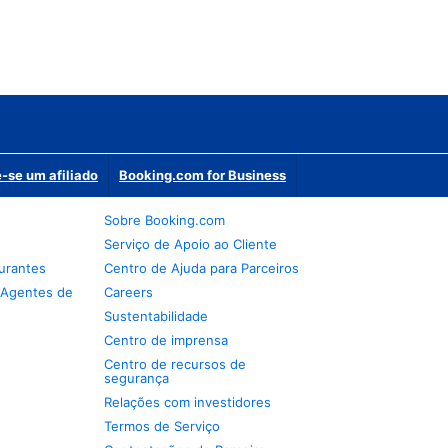
-se um afiliado
Booking.com for Business
Sobre Booking.com
Serviço de Apoio ao Cliente
urantes
Centro de Ajuda para Parceiros
 Agentes de
Careers
Sustentabilidade
Centro de imprensa
Centro de recursos de
segurança
Relações com investidores
Termos de Serviço