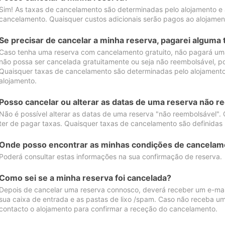
Sim! As taxas de cancelamento são determinadas pelo alojamento e
cancelamento. Quaisquer custos adicionais serão pagos ao alojamen
Se precisar de cancelar a minha reserva, pagarei alguma 
Caso tenha uma reserva com cancelamento gratuito, não pagará uma
não possa ser cancelada gratuitamente ou seja não reembolsável, p
Quaisquer taxas de cancelamento são determinadas pelo alojamento.
alojamento.
Posso cancelar ou alterar as datas de uma reserva não r
Não é possível alterar as datas de uma reserva "não reembolsável". 
ter de pagar taxas. Quaisquer taxas de cancelamento são definidas 
Onde posso encontrar as minhas condições de cancelam
Poderá consultar estas informações na sua confirmação de reserva.
Como sei se a minha reserva foi cancelada?
Depois de cancelar uma reserva connosco, deverá receber um e-mail
sua caixa de entrada e as pastas de lixo /spam. Caso não receba um
contacto o alojamento para confirmar a receção do cancelamento.