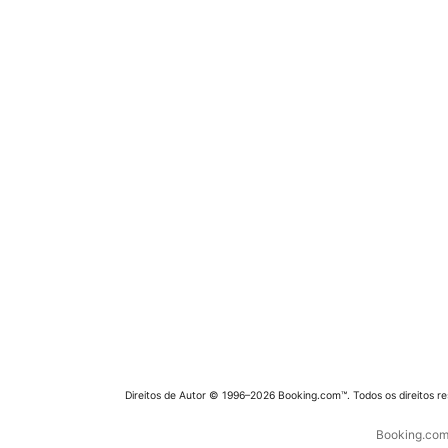
Direitos de Autor © 1996–2026 Booking.com™. Todos os direitos r
Booking.com 