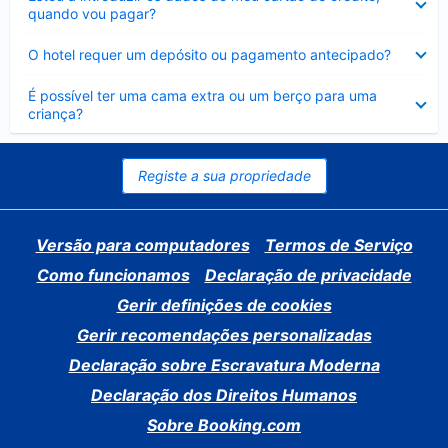
fechado
quando vou pagar?
Elemento
O hotel requer um depósito ou pagamento antecipado?
fechado
Elemento
É possível ter uma cama extra ou um berço para uma
fechado
criança?
Registe a sua propriedade
Versão para computadores
Termos de Serviço
Como funcionamos
Declaração de privacidade
Gerir definições de cookies
Gerir recomendações personalizadas
Declaração sobre Escravatura Moderna
Declaração dos Direitos Humanos
Sobre Booking.com