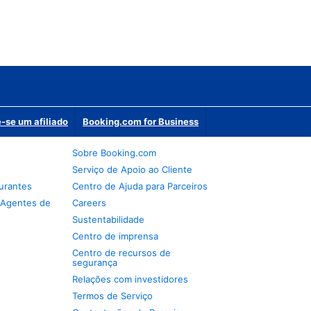
-se um afiliado
Booking.com for Business
Sobre Booking.com
Serviço de Apoio ao Cliente
urantes
Centro de Ajuda para Parceiros
 Agentes de
Careers
Sustentabilidade
Centro de imprensa
Centro de recursos de
segurança
Relações com investidores
Termos de Serviço