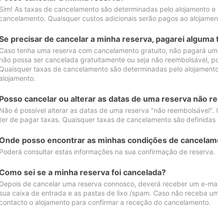
Sim! As taxas de cancelamento são determinadas pelo alojamento e
cancelamento. Quaisquer custos adicionais serão pagos ao alojamen
Se precisar de cancelar a minha reserva, pagarei alguma 
Caso tenha uma reserva com cancelamento gratuito, não pagará uma
não possa ser cancelada gratuitamente ou seja não reembolsável, p
Quaisquer taxas de cancelamento são determinadas pelo alojamento.
alojamento.
Posso cancelar ou alterar as datas de uma reserva não r
Não é possível alterar as datas de uma reserva "não reembolsável". 
ter de pagar taxas. Quaisquer taxas de cancelamento são definidas 
Onde posso encontrar as minhas condições de cancelam
Poderá consultar estas informações na sua confirmação de reserva.
Como sei se a minha reserva foi cancelada?
Depois de cancelar uma reserva connosco, deverá receber um e-mail
sua caixa de entrada e as pastas de lixo /spam. Caso não receba um
contacto o alojamento para confirmar a receção do cancelamento.