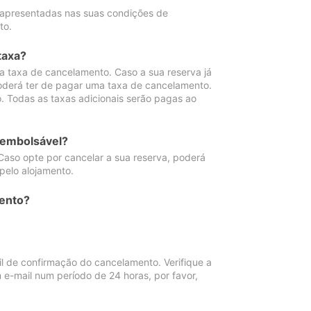
 apresentadas nas suas condições de
to.
taxa?
 taxa de cancelamento. Caso a sua reserva já
oderá ter de pagar uma taxa de cancelamento.
 Todas as taxas adicionais serão pagas ao
eembolsável?
Caso opte por cancelar a sua reserva, poderá
pelo alojamento.
ento?
 de confirmação do cancelamento. Verifique a
 e-mail num período de 24 horas, por favor,