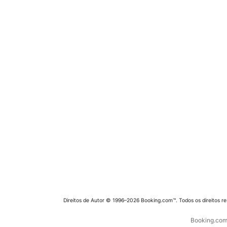
Direitos de Autor © 1996–2026 Booking.com™. Todos os direitos r
Booking.com 