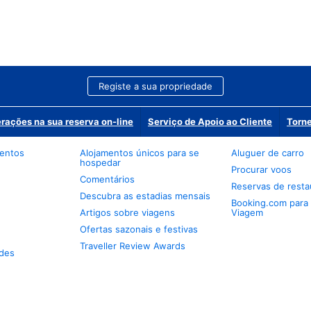
Registe a sua propriedade
erações na sua reserva on-line
Serviço de Apoio ao Cliente
Torne
mentos
Alojamentos únicos para se
Aluguer de carro
hospedar
Procurar voos
Comentários
Reservas de resta
Descubra as estadias mensais
Booking.com para
Artigos sobre viagens
Viagem
Ofertas sazonais e festivas
Traveller Review Awards
des