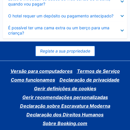
fechado
quando vou pagar?
Elemento
O hotel requer um depósito ou pagamento antecipado?
fechado
Elemento
É possível ter uma cama extra ou um berço para uma
fechado
criança?
Registe a sua propriedade
Versão para computadores
Termos de Serviço
Como funcionamos
Declaração de privacidade
Gerir definições de cookies
Gerir recomendações personalizadas
Declaração sobre Escravatura Moderna
Declaração dos Direitos Humanos
Sobre Booking.com