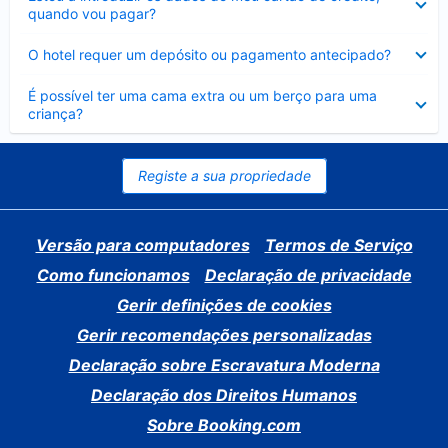
fechado
quando vou pagar?
Elemento
O hotel requer um depósito ou pagamento antecipado?
fechado
Elemento
É possível ter uma cama extra ou um berço para uma
fechado
criança?
Registe a sua propriedade
Versão para computadores
Termos de Serviço
Como funcionamos
Declaração de privacidade
Gerir definições de cookies
Gerir recomendações personalizadas
Declaração sobre Escravatura Moderna
Declaração dos Direitos Humanos
Sobre Booking.com