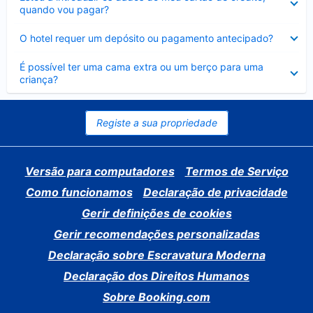
fechado
quando vou pagar?
Elemento
O hotel requer um depósito ou pagamento antecipado?
fechado
Elemento
É possível ter uma cama extra ou um berço para uma
fechado
criança?
Registe a sua propriedade
Versão para computadores
Termos de Serviço
Como funcionamos
Declaração de privacidade
Gerir definições de cookies
Gerir recomendações personalizadas
Declaração sobre Escravatura Moderna
Declaração dos Direitos Humanos
Sobre Booking.com