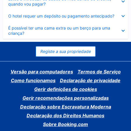
fechado
quando vou pagar?
Elemento
O hotel requer um depósito ou pagamento antecipado?
fechado
Elemento
É possível ter uma cama extra ou um berço para uma
fechado
criança?
Registe a sua propriedade
Versão para computadores
Termos de Serviço
Como funcionamos
Declaração de privacidade
Gerir definições de cookies
Gerir recomendações personalizadas
Declaração sobre Escravatura Moderna
Declaração dos Direitos Humanos
Sobre Booking.com