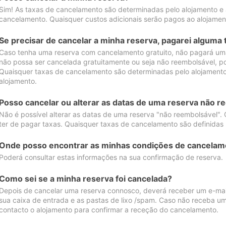
Sim! As taxas de cancelamento são determinadas pelo alojamento e
cancelamento. Quaisquer custos adicionais serão pagos ao alojamen
Se precisar de cancelar a minha reserva, pagarei alguma 
Caso tenha uma reserva com cancelamento gratuito, não pagará uma
não possa ser cancelada gratuitamente ou seja não reembolsável, p
Quaisquer taxas de cancelamento são determinadas pelo alojamento.
alojamento.
Posso cancelar ou alterar as datas de uma reserva não r
Não é possível alterar as datas de uma reserva "não reembolsável". 
ter de pagar taxas. Quaisquer taxas de cancelamento são definidas 
Onde posso encontrar as minhas condições de cancelam
Poderá consultar estas informações na sua confirmação de reserva.
Como sei se a minha reserva foi cancelada?
Depois de cancelar uma reserva connosco, deverá receber um e-mail
sua caixa de entrada e as pastas de lixo /spam. Caso não receba um
contacto o alojamento para confirmar a receção do cancelamento.