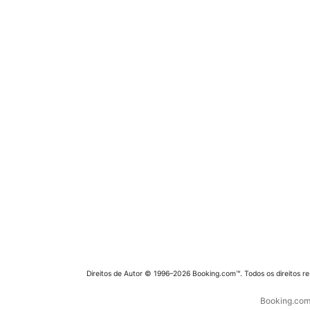
Direitos de Autor © 1996–2026 Booking.com™. Todos os direitos r
Booking.com 