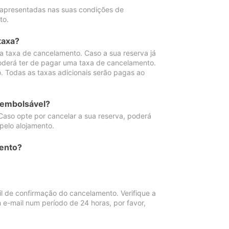
 apresentadas nas suas condições de
to.
taxa?
 taxa de cancelamento. Caso a sua reserva já
oderá ter de pagar uma taxa de cancelamento.
 Todas as taxas adicionais serão pagas ao
eembolsável?
Caso opte por cancelar a sua reserva, poderá
pelo alojamento.
ento?
 de confirmação do cancelamento. Verifique a
 e-mail num período de 24 horas, por favor,