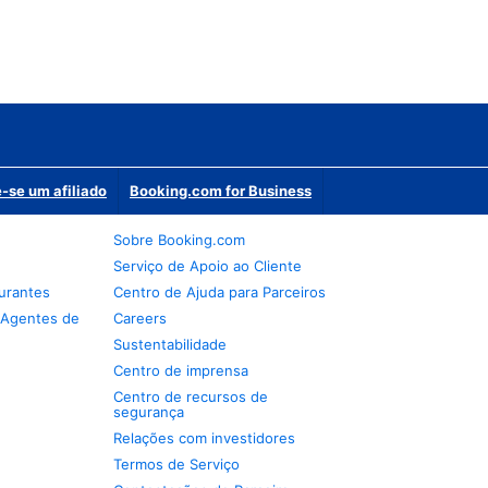
-se um afiliado
Booking.com for Business
Sobre Booking.com
Serviço de Apoio ao Cliente
urantes
Centro de Ajuda para Parceiros
 Agentes de
Careers
Sustentabilidade
Centro de imprensa
Centro de recursos de
segurança
Relações com investidores
Termos de Serviço