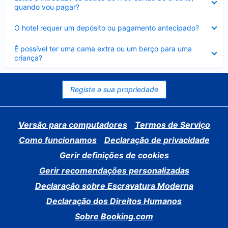
fechado
quando vou pagar?
Elemento
O hotel requer um depósito ou pagamento antecipado?
fechado
Elemento
É possível ter uma cama extra ou um berço para uma
fechado
criança?
Registe a sua propriedade
Versão para computadores
Termos de Serviço
Como funcionamos
Declaração de privacidade
Gerir definições de cookies
Gerir recomendações personalizadas
Declaração sobre Escravatura Moderna
Declaração dos Direitos Humanos
Sobre Booking.com