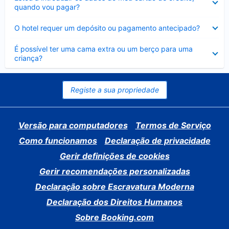
fechado
quando vou pagar?
Elemento
O hotel requer um depósito ou pagamento antecipado?
fechado
Elemento
É possível ter uma cama extra ou um berço para uma
fechado
criança?
Registe a sua propriedade
Versão para computadores
Termos de Serviço
Como funcionamos
Declaração de privacidade
Gerir definições de cookies
Gerir recomendações personalizadas
Declaração sobre Escravatura Moderna
Declaração dos Direitos Humanos
Sobre Booking.com