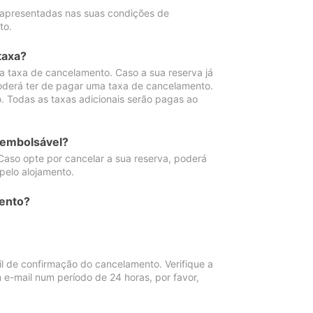
 apresentadas nas suas condições de
to.
taxa?
 taxa de cancelamento. Caso a sua reserva já
oderá ter de pagar uma taxa de cancelamento.
 Todas as taxas adicionais serão pagas ao
eembolsável?
Caso opte por cancelar a sua reserva, poderá
pelo alojamento.
ento?
 de confirmação do cancelamento. Verifique a
 e-mail num período de 24 horas, por favor,