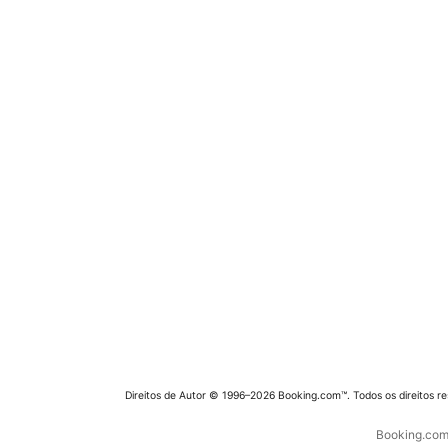
Direitos de Autor © 1996–2026 Booking.com™. Todos os direitos r
Booking.com 