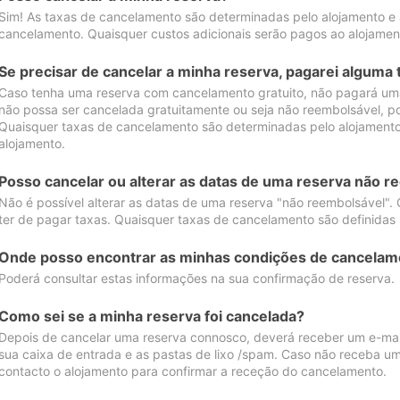
Sim! As taxas de cancelamento são determinadas pelo alojamento e
cancelamento. Quaisquer custos adicionais serão pagos ao alojamen
Se precisar de cancelar a minha reserva, pagarei alguma 
Caso tenha uma reserva com cancelamento gratuito, não pagará uma
não possa ser cancelada gratuitamente ou seja não reembolsável, p
Quaisquer taxas de cancelamento são determinadas pelo alojamento.
alojamento.
Posso cancelar ou alterar as datas de uma reserva não r
Não é possível alterar as datas de uma reserva "não reembolsável". 
ter de pagar taxas. Quaisquer taxas de cancelamento são definidas 
Onde posso encontrar as minhas condições de cancelam
Poderá consultar estas informações na sua confirmação de reserva.
Como sei se a minha reserva foi cancelada?
Depois de cancelar uma reserva connosco, deverá receber um e-mail
sua caixa de entrada e as pastas de lixo /spam. Caso não receba um
contacto o alojamento para confirmar a receção do cancelamento.