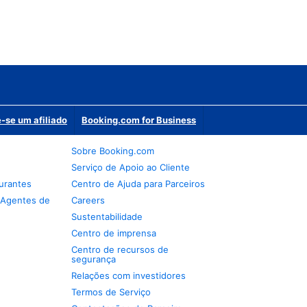
-se um afiliado
Booking.com for Business
Sobre Booking.com
Serviço de Apoio ao Cliente
urantes
Centro de Ajuda para Parceiros
 Agentes de
Careers
Sustentabilidade
Centro de imprensa
Centro de recursos de
segurança
Relações com investidores
Termos de Serviço