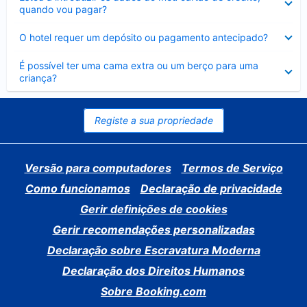
fechado
quando vou pagar?
Elemento
O hotel requer um depósito ou pagamento antecipado?
fechado
Elemento
É possível ter uma cama extra ou um berço para uma
fechado
criança?
Registe a sua propriedade
Versão para computadores
Termos de Serviço
Como funcionamos
Declaração de privacidade
Gerir definições de cookies
Gerir recomendações personalizadas
Declaração sobre Escravatura Moderna
Declaração dos Direitos Humanos
Sobre Booking.com