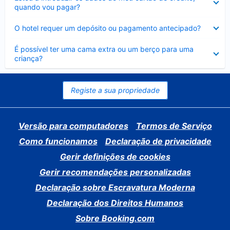
fechado
quando vou pagar?
Elemento
O hotel requer um depósito ou pagamento antecipado?
fechado
Elemento
É possível ter uma cama extra ou um berço para uma
fechado
criança?
Registe a sua propriedade
Versão para computadores
Termos de Serviço
Como funcionamos
Declaração de privacidade
Gerir definições de cookies
Gerir recomendações personalizadas
Declaração sobre Escravatura Moderna
Declaração dos Direitos Humanos
Sobre Booking.com