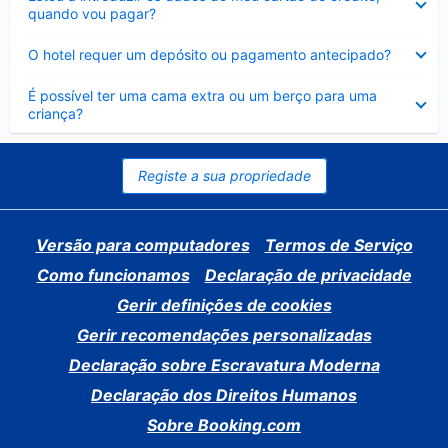
fechado
quando vou pagar?
Elemento
O hotel requer um depósito ou pagamento antecipado?
fechado
Elemento
É possível ter uma cama extra ou um berço para uma
fechado
criança?
Registe a sua propriedade
Versão para computadores
Termos de Serviço
Como funcionamos
Declaração de privacidade
Gerir definições de cookies
Gerir recomendações personalizadas
Declaração sobre Escravatura Moderna
Declaração dos Direitos Humanos
Sobre Booking.com