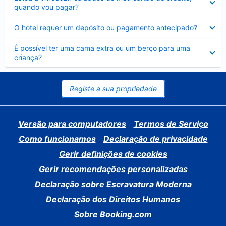
fechado
quando vou pagar?
Elemento
O hotel requer um depósito ou pagamento antecipado?
fechado
Elemento
É possível ter uma cama extra ou um berço para uma
fechado
criança?
Registe a sua propriedade
Versão para computadores
Termos de Serviço
Como funcionamos
Declaração de privacidade
Gerir definições de cookies
Gerir recomendações personalizadas
Declaração sobre Escravatura Moderna
Declaração dos Direitos Humanos
Sobre Booking.com