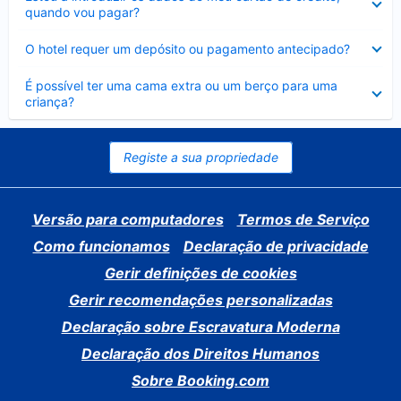
fechado
quando vou pagar?
Elemento
O hotel requer um depósito ou pagamento antecipado?
fechado
Elemento
É possível ter uma cama extra ou um berço para uma
fechado
criança?
Registe a sua propriedade
Versão para computadores
Termos de Serviço
Como funcionamos
Declaração de privacidade
Gerir definições de cookies
Gerir recomendações personalizadas
Declaração sobre Escravatura Moderna
Declaração dos Direitos Humanos
Sobre Booking.com