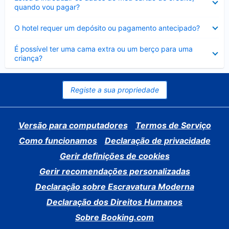
fechado
quando vou pagar?
Elemento
O hotel requer um depósito ou pagamento antecipado?
fechado
Elemento
É possível ter uma cama extra ou um berço para uma
fechado
criança?
Registe a sua propriedade
Versão para computadores
Termos de Serviço
Como funcionamos
Declaração de privacidade
Gerir definições de cookies
Gerir recomendações personalizadas
Declaração sobre Escravatura Moderna
Declaração dos Direitos Humanos
Sobre Booking.com