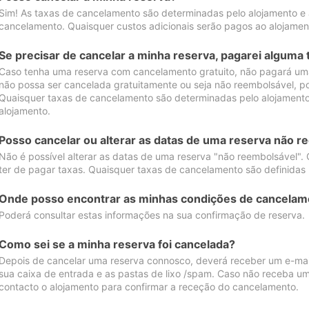
Sim! As taxas de cancelamento são determinadas pelo alojamento e
cancelamento. Quaisquer custos adicionais serão pagos ao alojamen
Se precisar de cancelar a minha reserva, pagarei alguma 
Caso tenha uma reserva com cancelamento gratuito, não pagará uma
não possa ser cancelada gratuitamente ou seja não reembolsável, p
Quaisquer taxas de cancelamento são determinadas pelo alojamento.
alojamento.
Posso cancelar ou alterar as datas de uma reserva não r
Não é possível alterar as datas de uma reserva "não reembolsável". 
ter de pagar taxas. Quaisquer taxas de cancelamento são definidas 
Onde posso encontrar as minhas condições de cancelam
Poderá consultar estas informações na sua confirmação de reserva.
Como sei se a minha reserva foi cancelada?
Depois de cancelar uma reserva connosco, deverá receber um e-mail
sua caixa de entrada e as pastas de lixo /spam. Caso não receba um
contacto o alojamento para confirmar a receção do cancelamento.