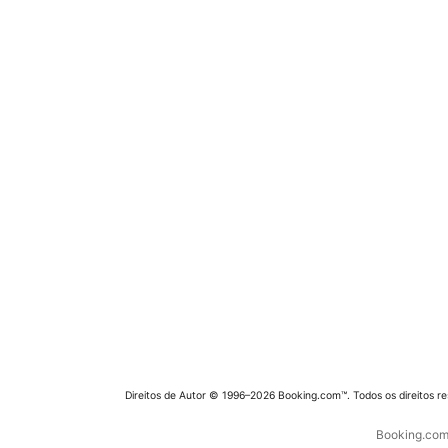
Direitos de Autor © 1996–2026 Booking.com™. Todos os direitos r
Booking.com 