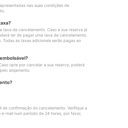
 apresentadas nas suas condições de
to.
taxa?
 taxa de cancelamento. Caso a sua reserva já
oderá ter de pagar uma taxa de cancelamento.
 Todas as taxas adicionais serão pagas ao
eembolsável?
Caso opte por cancelar a sua reserva, poderá
pelo alojamento.
ento?
 de confirmação do cancelamento. Verifique a
 e-mail num período de 24 horas, por favor,