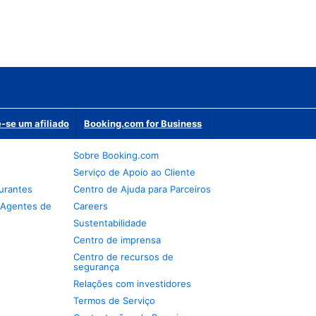
-se um afiliado
Booking.com for Business
Sobre Booking.com
Serviço de Apoio ao Cliente
urantes
Centro de Ajuda para Parceiros
 Agentes de
Careers
Sustentabilidade
Centro de imprensa
Centro de recursos de
segurança
Relações com investidores
Termos de Serviço