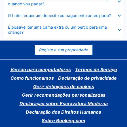
fechado
quando vou pagar?
Elemento
O hotel requer um depósito ou pagamento antecipado?
fechado
Elemento
É possível ter uma cama extra ou um berço para uma
fechado
criança?
Registe a sua propriedade
Versão para computadores
Termos de Serviço
Como funcionamos
Declaração de privacidade
Gerir definições de cookies
Gerir recomendações personalizadas
Declaração sobre Escravatura Moderna
Declaração dos Direitos Humanos
Sobre Booking.com