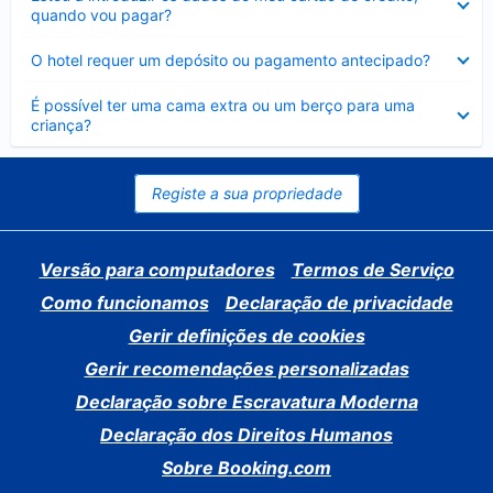
fechado
quando vou pagar?
Elemento
O hotel requer um depósito ou pagamento antecipado?
fechado
Elemento
É possível ter uma cama extra ou um berço para uma
fechado
criança?
Registe a sua propriedade
Versão para computadores
Termos de Serviço
Como funcionamos
Declaração de privacidade
Gerir definições de cookies
Gerir recomendações personalizadas
Declaração sobre Escravatura Moderna
Declaração dos Direitos Humanos
Sobre Booking.com