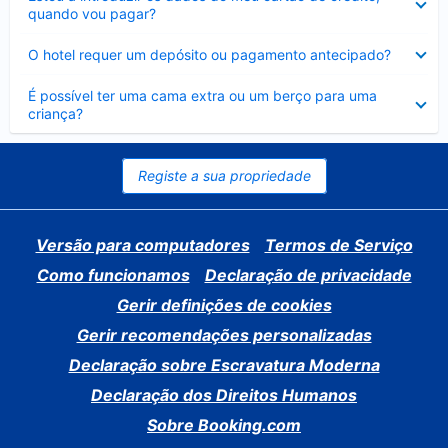
fechado
quando vou pagar?
Elemento
O hotel requer um depósito ou pagamento antecipado?
fechado
Elemento
É possível ter uma cama extra ou um berço para uma
fechado
criança?
Registe a sua propriedade
Versão para computadores
Termos de Serviço
Como funcionamos
Declaração de privacidade
Gerir definições de cookies
Gerir recomendações personalizadas
Declaração sobre Escravatura Moderna
Declaração dos Direitos Humanos
Sobre Booking.com