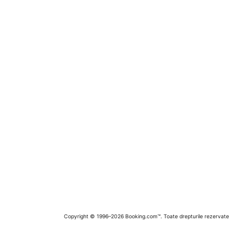
Copyright © 1996–2026 Booking.com™. Toate drepturile rezervate