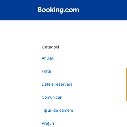
Categorii
Anulări
Plată
Datele rezervării
Comunicări
Tipuri de camere
Preţuri