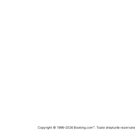
Copyright © 1996–2026 Booking.com™. Toate drepturile rezervate