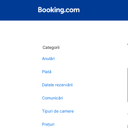
Categorii
Anulări
Plată
Datele rezervării
Comunicări
Tipuri de camere
Preţuri