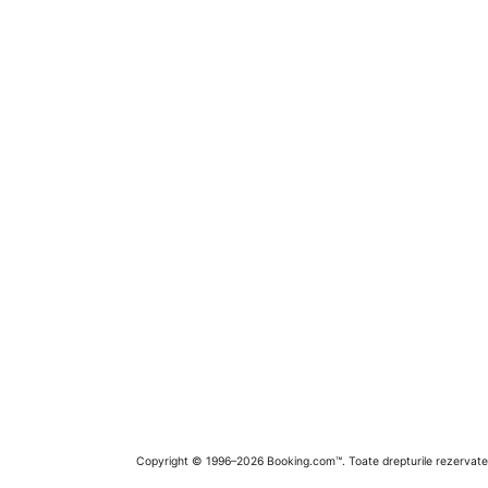
Copyright © 1996–2026 Booking.com™. Toate drepturile rezervate