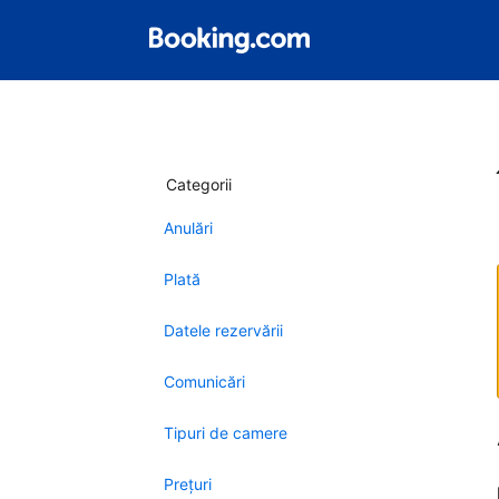
Categorii
Anulări
Plată
Datele rezervării
Comunicări
Tipuri de camere
Preţuri