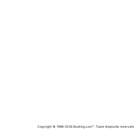
Copyright © 1996–2026 Booking.com™. Toate drepturile rezervate