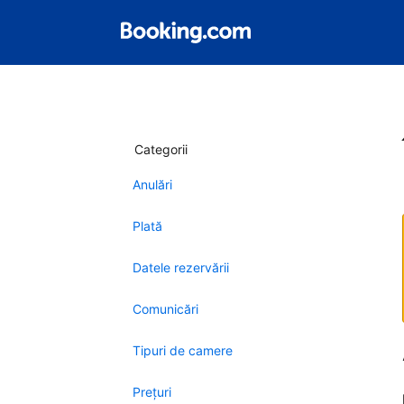
Categorii
Anulări
Plată
Datele rezervării
Comunicări
Tipuri de camere
Preţuri