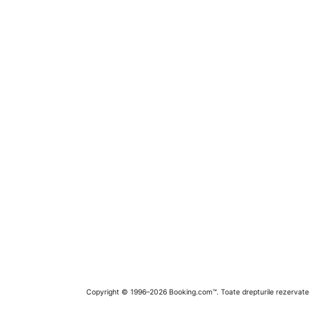
Copyright © 1996–2026 Booking.com™. Toate drepturile rezervate