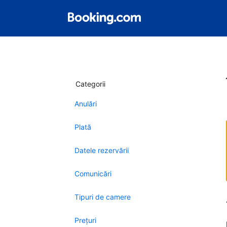
Categorii
Anulări
Plată
Datele rezervării
Comunicări
Tipuri de camere
Preţuri