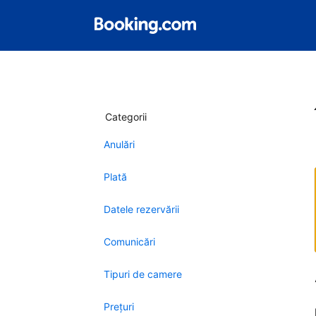
Categorii
Anulări
Plată
Datele rezervării
Comunicări
Tipuri de camere
Preţuri