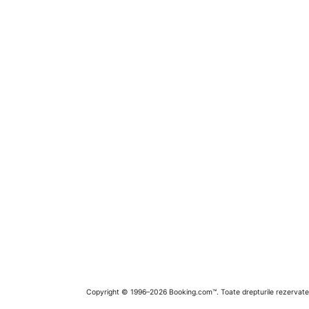
Copyright © 1996–2026 Booking.com™. Toate drepturile rezervate