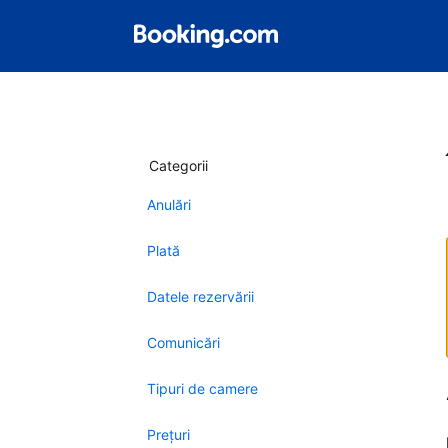
Categorii
Anulări
Plată
Datele rezervării
Comunicări
Tipuri de camere
Preţuri