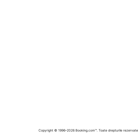
Copyright © 1996–2026 Booking.com™. Toate drepturile rezervate