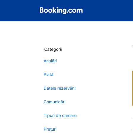
Categorii
Anulări
Plată
Datele rezervării
Comunicări
Tipuri de camere
Preţuri