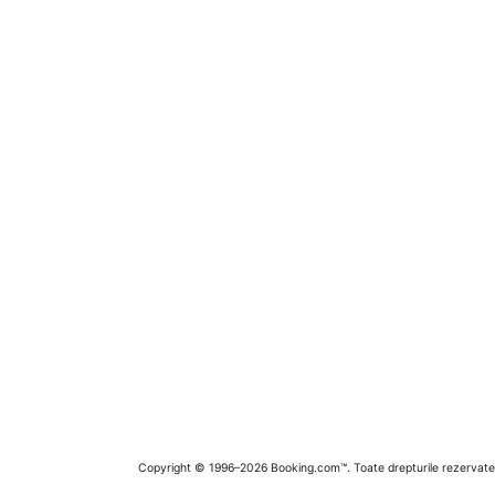
Copyright © 1996–2026 Booking.com™. Toate drepturile rezervate