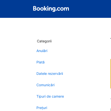
Categorii
Anulări
Plată
Datele rezervării
Comunicări
Tipuri de camere
Preţuri