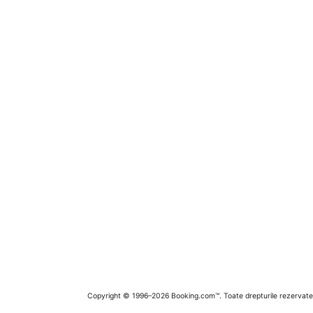
Copyright © 1996–2026 Booking.com™. Toate drepturile rezervate