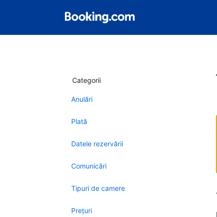
Categorii
Anulări
Plată
Datele rezervării
Comunicări
Tipuri de camere
Preţuri