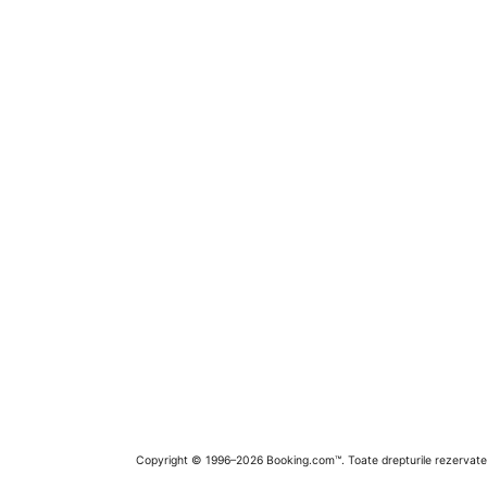
Copyright © 1996–2026 Booking.com™. Toate drepturile rezervate