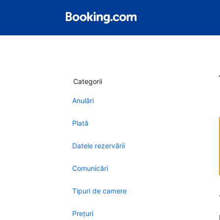
Categorii
Anulări
Plată
Datele rezervării
Comunicări
Tipuri de camere
Preţuri