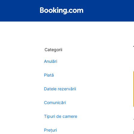
Categorii
Anulări
Plată
Datele rezervării
Comunicări
Tipuri de camere
Preţuri