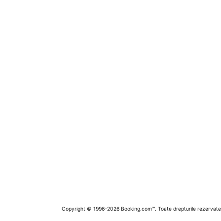
Copyright © 1996–2026 Booking.com™. Toate drepturile rezervate