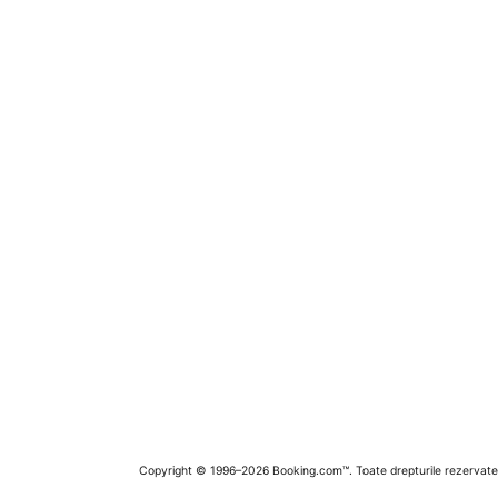
Copyright © 1996–2026 Booking.com™. Toate drepturile rezervate