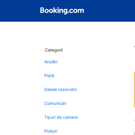
Categorii
Anulări
Plată
Datele rezervării
Comunicări
Tipuri de camere
Preţuri