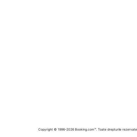
Copyright © 1996–2026 Booking.com™. Toate drepturile rezervate