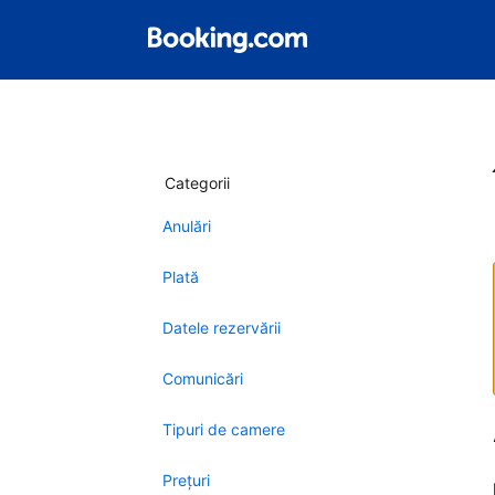
Categorii
Anulări
Plată
Datele rezervării
Comunicări
Tipuri de camere
Preţuri