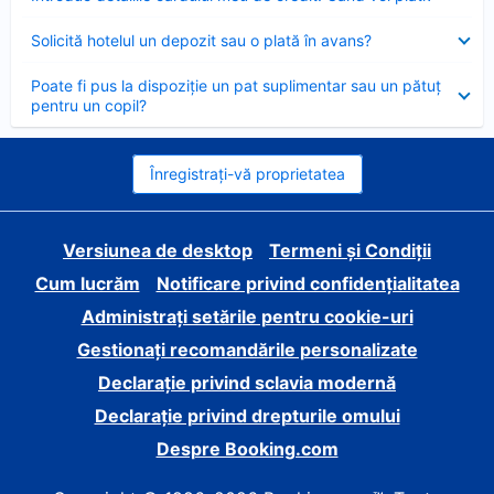
închis
Element
Solicită hotelul un depozit sau o plată în avans?
închis
Element
Poate fi pus la dispoziție un pat suplimentar sau un pătuț
închis
pentru un copil?
Înregistrați-vă proprietatea
Versiunea de desktop
Termeni și Condiții
Cum lucrăm
Notificare privind confidențialitatea
Administrați setările pentru cookie-uri
Gestionați recomandările personalizate
Declarație privind sclavia modernă
Declarație privind drepturile omului
Despre Booking.com