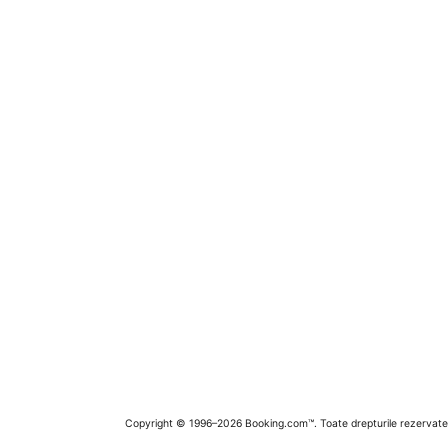
Copyright © 1996–2026 Booking.com™. Toate drepturile rezervate