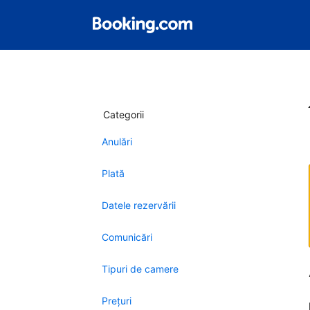
Categorii
Anulări
Plată
Datele rezervării
Comunicări
Tipuri de camere
Preţuri