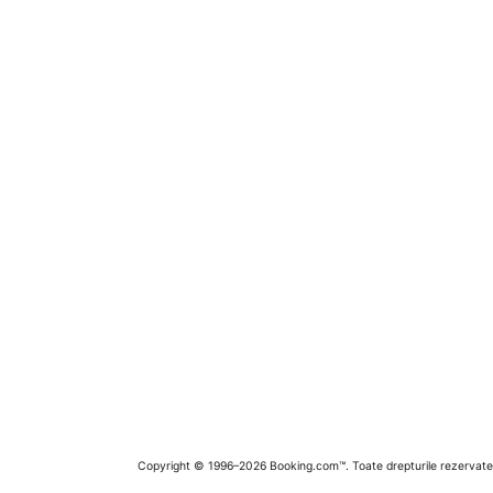
Copyright © 1996–2026 Booking.com™. Toate drepturile rezervate