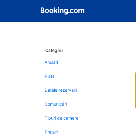
Categorii
Anulări
Plată
Datele rezervării
Comunicări
Tipuri de camere
Preţuri