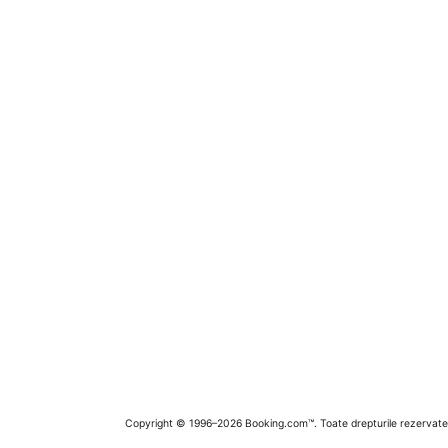
Copyright © 1996–2026 Booking.com™. Toate drepturile rezervate