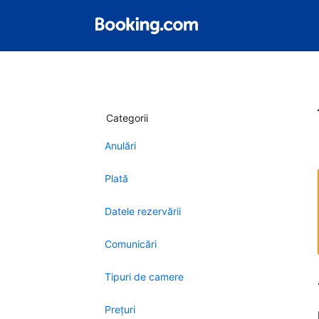
Categorii
Anulări
Plată
Datele rezervării
Comunicări
Tipuri de camere
Preţuri