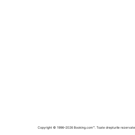
Copyright © 1996–2026 Booking.com™. Toate drepturile rezervate