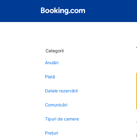
Categorii
Anulări
Plată
Datele rezervării
Comunicări
Tipuri de camere
Preţuri