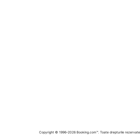
Copyright © 1996–2026 Booking.com™. Toate drepturile rezervate