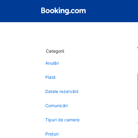
Categorii
Anulări
Plată
Datele rezervării
Comunicări
Tipuri de camere
Preţuri