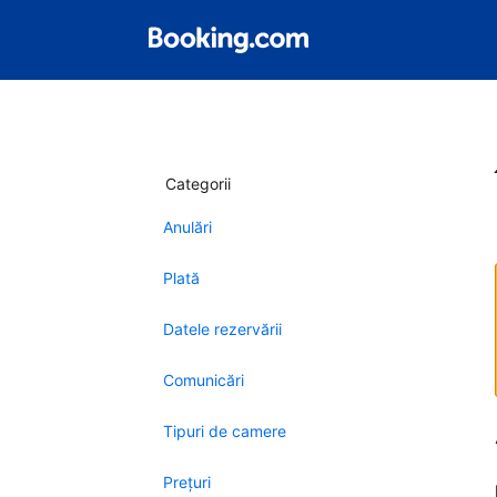
Categorii
Anulări
Plată
Datele rezervării
Comunicări
Tipuri de camere
Preţuri