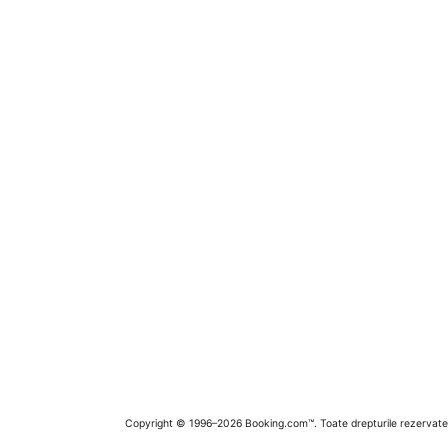
Copyright © 1996–2026 Booking.com™. Toate drepturile rezervate