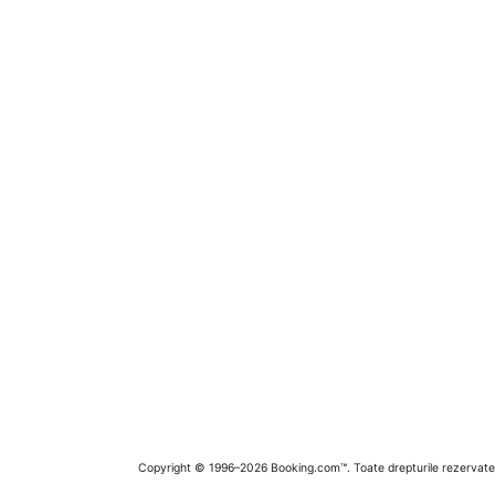
Copyright © 1996–2026 Booking.com™. Toate drepturile rezervate