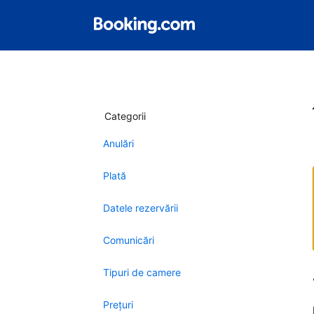
Categorii
Anulări
Plată
Datele rezervării
Comunicări
Tipuri de camere
Preţuri