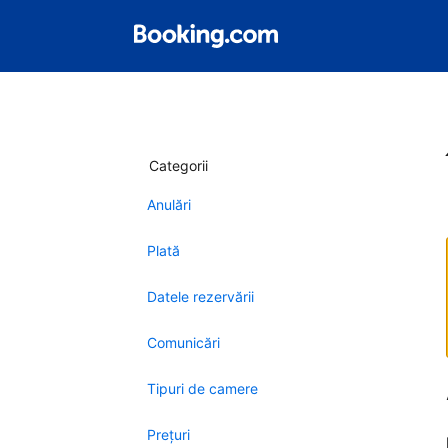
Categorii
Anulări
Plată
Datele rezervării
Comunicări
Tipuri de camere
Preţuri