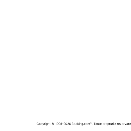
Copyright © 1996–2026 Booking.com™. Toate drepturile rezervate