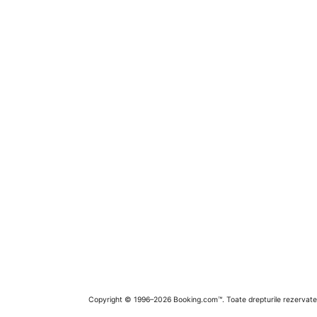
Copyright © 1996–2026 Booking.com™. Toate drepturile rezervate