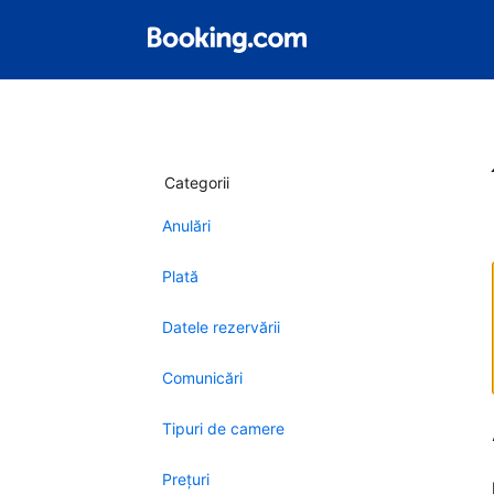
Categorii
Anulări
Plată
Datele rezervării
Comunicări
Tipuri de camere
Preţuri