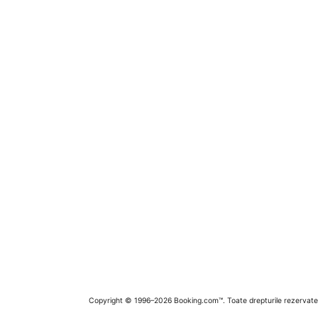
Copyright © 1996–2026 Booking.com™. Toate drepturile rezervate