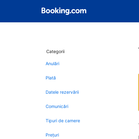
Categorii
Anulări
Plată
Datele rezervării
Comunicări
Tipuri de camere
Preţuri