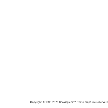
Copyright © 1996–2026 Booking.com™. Toate drepturile rezervate