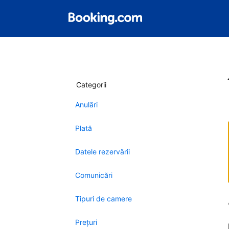
Categorii
Anulări
Plată
Datele rezervării
Comunicări
Tipuri de camere
Preţuri