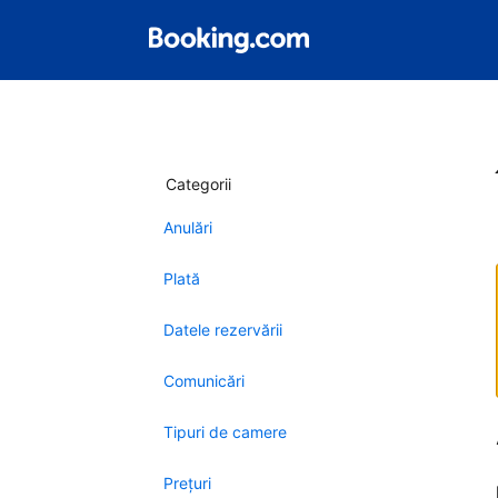
Categorii
Anulări
Plată
Datele rezervării
Comunicări
Tipuri de camere
Preţuri