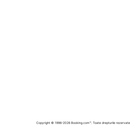
Copyright © 1996–2026 Booking.com™. Toate drepturile rezervate