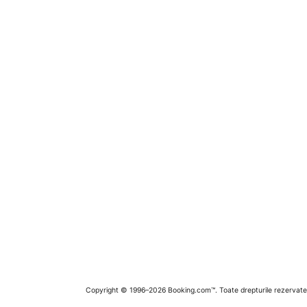
Copyright © 1996–2026 Booking.com™. Toate drepturile rezervate