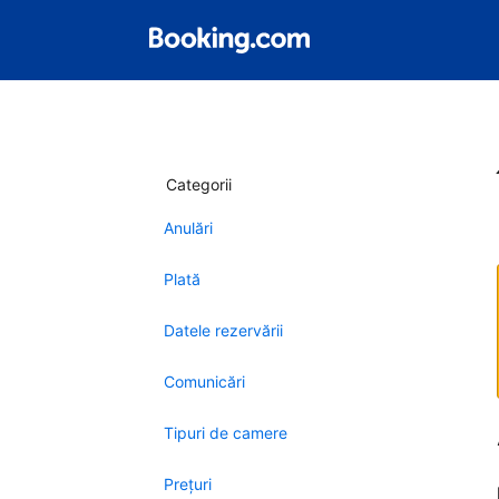
Categorii
Anulări
Plată
Datele rezervării
Comunicări
Tipuri de camere
Preţuri