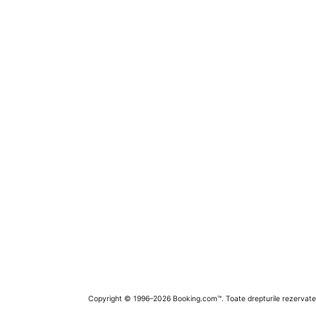
Copyright © 1996–2026 Booking.com™. Toate drepturile rezervate