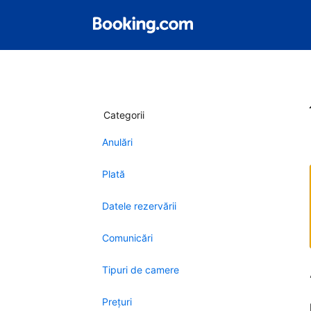
Categorii
Anulări
Plată
Datele rezervării
Comunicări
Tipuri de camere
Preţuri